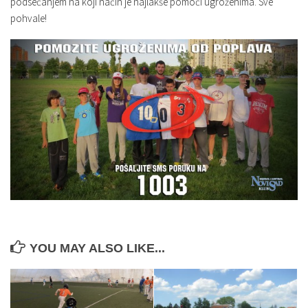
podsećanjem na koji način je najlakše pomoći ugroženima. Sve
pohvale!
YOU MAY ALSO LIKE...