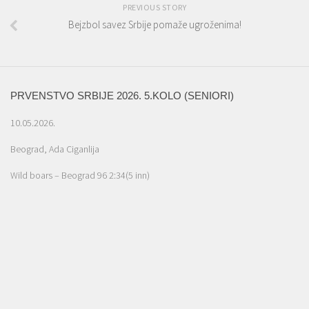
PREVIOUS STORY
Bejzbol savez Srbije pomaže ugroženima!
PRVENSTVO SRBIJE 2026. 5.KOLO (SENIORI)
10.05.2026.
Beograd, Ada Ciganlija
Wild boars – Beograd 96 2:34(5 inn)