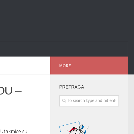
MORE
DU –
PRETRAGA
. Utakmice su