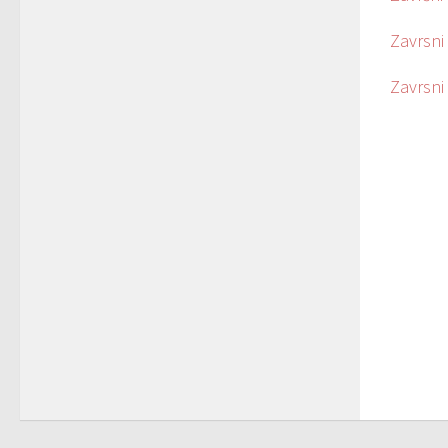
Zavrsni 
Zavrsni