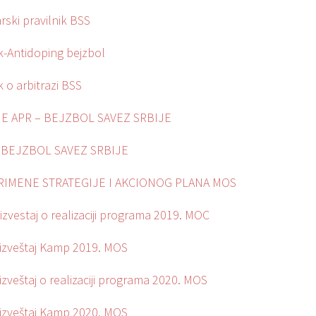
rski pravilnik BSS
ik-Antidoping bejzbol
k o arbitrazi BSS
E APR – BEJZBOL SAVEZ SRBIJE
 BEJZBOL SAVEZ SRBIJE
RIMENE STRATEGIJE I AKCIONOG PLANA MOS
izvestaj o realizaciji programa 2019. МОС
 izveštaj Kamp 2019. MOS
izveštaj o realizaciji programa 2020. MOS
 izveštaj Kamp 2020. MOS