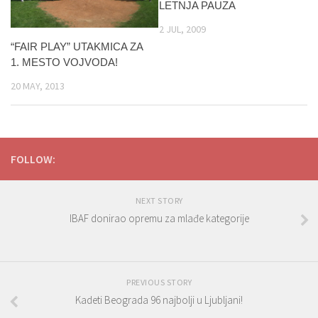
LETNJA PAUZA
2 JUL, 2009
“FAIR PLAY” UTAKMICA ZA
1. MESTO VOJVODA!
20 MAY, 2013
FOLLOW:
NEXT STORY
IBAF donirao opremu za mlađe kategorije
PREVIOUS STORY
Kadeti Beograda 96 najbolji u Ljubljani!