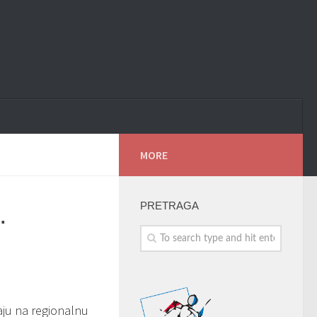
MORE
.
PRETRAGA
aju na regionalnu