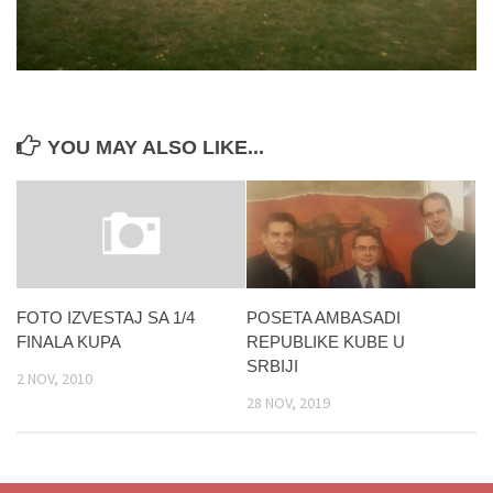
YOU MAY ALSO LIKE...
POSETA AMBASADI
FOTO IZVESTAJ SA 1/4
REPUBLIKE KUBE U
FINALA KUPA
SRBIJI
2 NOV, 2010
28 NOV, 2019