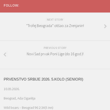
FOLLOW:
NEXT STORY
“Trofej Beograda” otišao za Zrenjanin!
PREVIOUS STORY
Novi Sad prvak Poni Lige (do 16 god.)!
PRVENSTVO SRBIJE 2026. 5.KOLO (SENIORI)
10.05.2026.
Beograd, Ada Ciganlija
Wild boars – Beograd 96 2:34(5 inn)