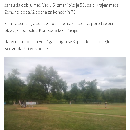
šansu da dobiju meč. Već u 5. izmeni bilo je 5:1, da bi krajem meča
Zemunci dodali 2 poena za konačnih 7:1.
Finalna serija igra se na 3 dobijene utakmice a raspored će biti
objavljen po odluci Komesara takmičenja.
Naredne subote na Adi Ciganliji igra se Kup utakmica između
Beograda 96 i
Vojvodine.