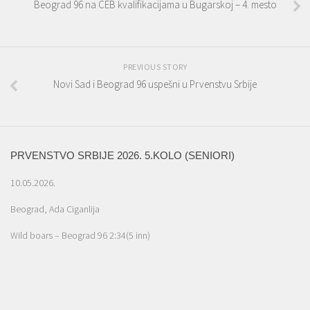
Beograd 96 na CEB kvalifikacijama u Bugarskoj – 4. mesto
PREVIOUS STORY
Novi Sad i Beograd 96 uspešni u Prvenstvu Srbije
PRVENSTVO SRBIJE 2026. 5.KOLO (SENIORI)
10.05.2026.
Beograd, Ada Ciganlija
Wild boars – Beograd 96 2:34(5 inn)