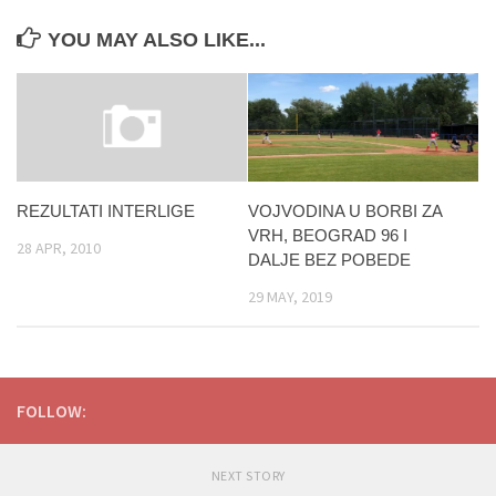
YOU MAY ALSO LIKE...
VOJVODINA U BORBI ZA
REZULTATI INTERLIGE
VRH, BEOGRAD 96 I
28 APR, 2010
DALJE BEZ POBEDE
29 MAY, 2019
FOLLOW:
NEXT STORY