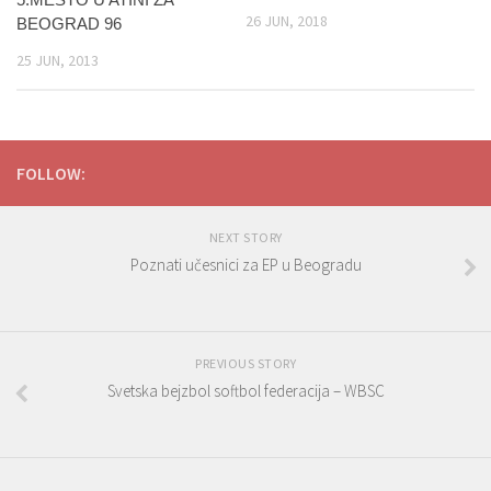
26 JUN, 2018
BEOGRAD 96
25 JUN, 2013
FOLLOW:
NEXT STORY
Poznati učesnici za EP u Beogradu
PREVIOUS STORY
Svetska bejzbol softbol federacija – WBSC