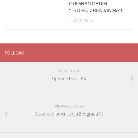
ODIGRAN DRUGI
“TROFEJ ZRENJANINA”!
11 MAY, 2014
FOLLOW:
NEXT STORY
Opening Day 2010
PREVIOUS STORY
Balkansko prvenstvo u Beogradu???