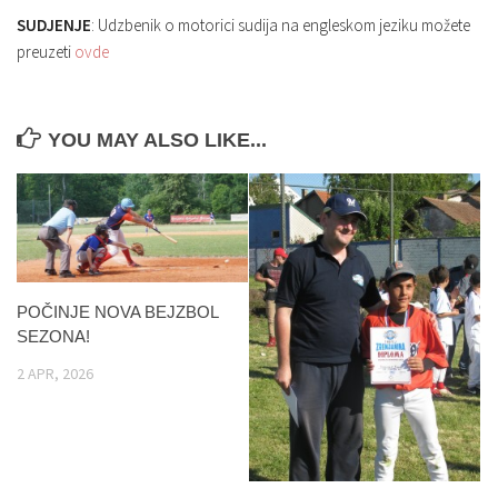
SUDJENJE
: Udzbenik o motorici sudija na engleskom jeziku možete
preuzeti
ovde
YOU MAY ALSO LIKE...
POČINJE NOVA BEJZBOL
SEZONA!
2 APR, 2026