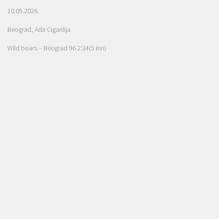
10.05.2026.
Beograd, Ada Ciganlija
Wild boars – Beograd 96 2:34(5 inn)