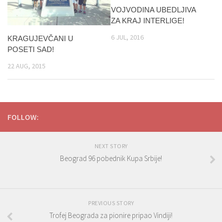
VOJVODINA UBEDLJIVA
ZA KRAJ INTERLIGE!
6 JUL, 2016
KRAGUJEVČANI U
POSETI SAD!
22 AUG, 2015
FOLLOW:
NEXT STORY
Beograd 96 pobednik Kupa Srbije!
PREVIOUS STORY
Trofej Beograda za pionire pripao Vindiji!