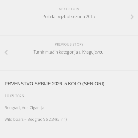
NEXT STORY
Počela bejzbol sezona 2015!
PREVIOUS STORY
Turnir mlađih kategorija u Kragujevcu!
PRVENSTVO SRBIJE 2026. 5.KOLO (SENIORI)
10.05.2026.
Beograd, Ada Ciganlija
Wild boars – Beograd 96 2:34(5 inn)