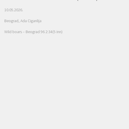
10.05.2026.
Beograd, Ada Ciganlija
Wild boars – Beograd 96 2:34(5 inn)