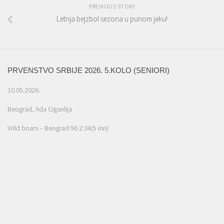
PREVIOUS STORY
Letnja bejzbol sezona u punom jeku!
PRVENSTVO SRBIJE 2026. 5.KOLO (SENIORI)
10.05.2026.
Beograd, Ada Ciganlija
Wild boars – Beograd 96 2:34(5 inn)