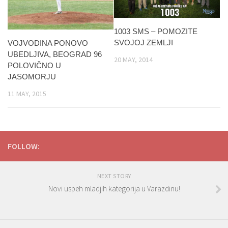
1003 SMS – POMOZITE
SVOJOJ ZEMLJI
VOJVODINA PONOVO
UBEDLJIVA, BEOGRAD 96
20 MAY, 2014
POLOVIČNO U
JASOMORJU
11 MAY, 2015
FOLLOW:
NEXT STORY
Novi uspeh mladjih kategorija u Varazdinu!