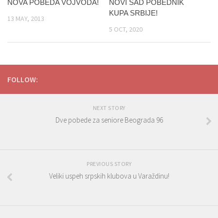
NOVI SAD POBEDNIK
NOVA POBEDA VOJVODA!
KUPA SRBIJE!
13 MAY, 2013
5 OCT, 2020
FOLLOW:
NEXT STORY
Dve pobede za seniore Beograda 96
PREVIOUS STORY
Veliki uspeh srpskih klubova u Varaždinu!