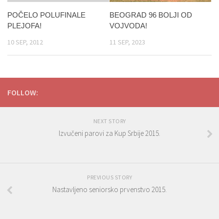
BEOGRAD 96 BOLJI OD
POČELO POLUFINALE
VOJVODA!
PLEJOFA!
11 SEP, 2023
10 SEP, 2012
FOLLOW:
NEXT STORY
Izvučeni parovi za Kup Srbije 2015.
PREVIOUS STORY
Nastavljeno seniorsko prvenstvo 2015.