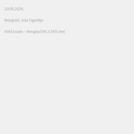
10.05.2026.
Beograd, Ada Ciganlija
Wild boars – Beograd 96 2:34(5 inn)