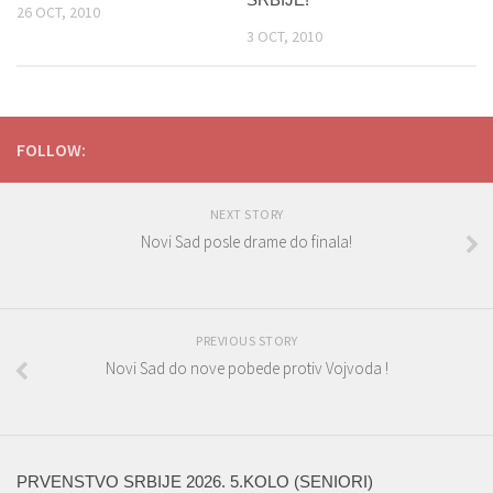
26 OCT, 2010
3 OCT, 2010
FOLLOW:
NEXT STORY
Novi Sad posle drame do finala!
PREVIOUS STORY
Novi Sad do nove pobede protiv Vojvoda !
PRVENSTVO SRBIJE 2026. 5.KOLO (SENIORI)