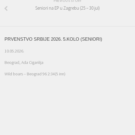
PREVIOUS STORY
Seniori na EP u Zagrebu (25 – 30 jul)
PRVENSTVO SRBIJE 2026. 5.KOLO (SENIORI)
10.05.2026.
Beograd, Ada Ciganlija
Wild boars – Beograd 96 2:34(5 inn)