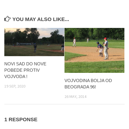
YOU MAY ALSO LIKE...
NOVI SAD DO NOVE
POBEDE PROTIV
VOJVODA !
VOJVODINA BOLJA OD
19 SEP, 2020
BEOGRADA 96!
26 MAY, 2014
1 RESPONSE