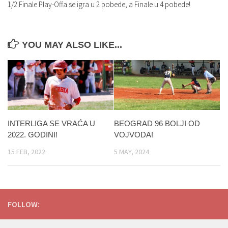
1/2 Finale Play-Offa se igra u 2 pobede, a Finale u 4 pobede!
YOU MAY ALSO LIKE...
INTERLIGA SE VRAĆA U
BEOGRAD 96 BOLJI OD
2022. GODINI!
VOJVODA!
15 FEB, 2022
5 MAY, 2024
FOLLOW: