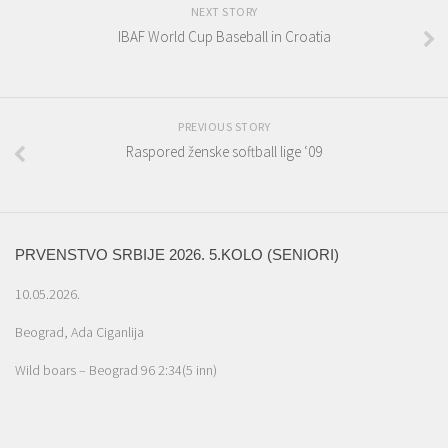
NEXT STORY
IBAF World Cup Baseball in Croatia
PREVIOUS STORY
Raspored ženske softball lige ‘09
PRVENSTVO SRBIJE 2026. 5.KOLO (SENIORI)
10.05.2026.
Beograd, Ada Ciganlija
Wild boars – Beograd 96 2:34(5 inn)