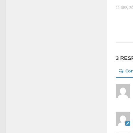
11 SEP, 2
3 RES
Co