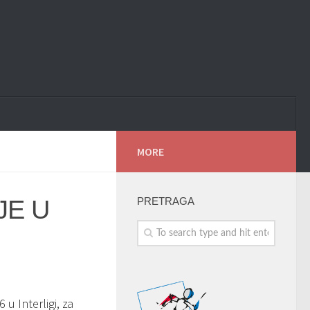
MORE
JE U
PRETRAGA
u Interligi, za