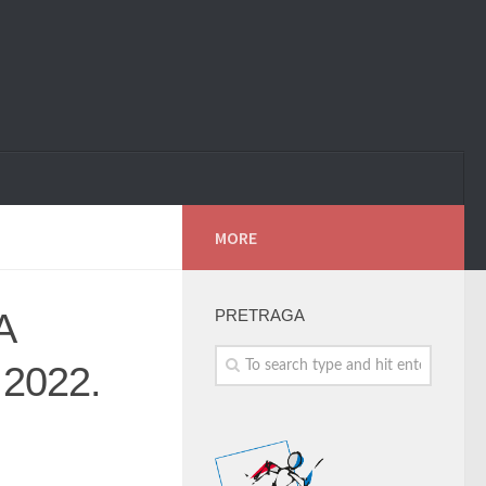
MORE
A
PRETRAGA
2022.